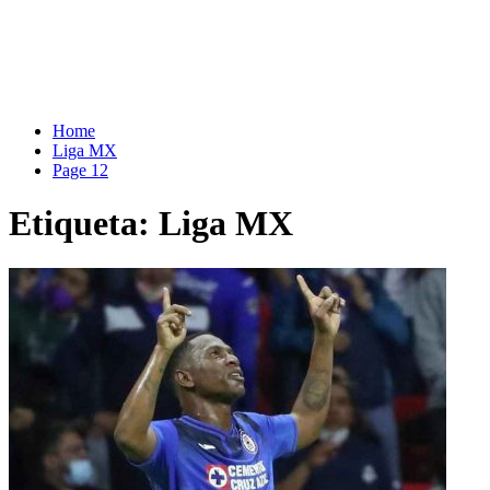
Home
Liga MX
Page 12
Etiqueta:
Liga MX