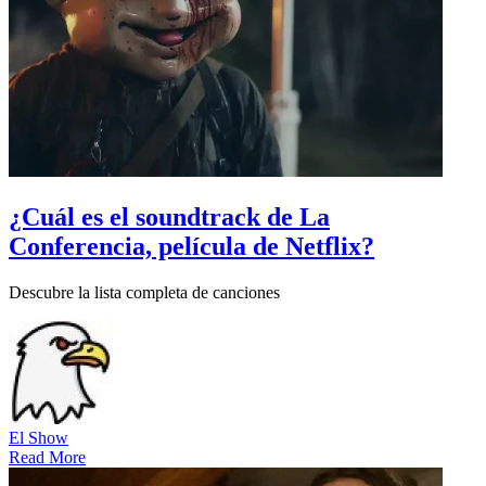
¿Cuál es el soundtrack de La
Conferencia, película de Netflix?
Descubre la lista completa de canciones
El Show
Read More