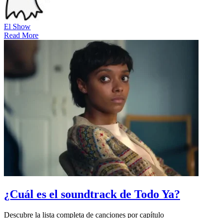
El Show
Read More
¿Cuál es el soundtrack de Todo Ya?
Descubre la lista completa de canciones por capítulo