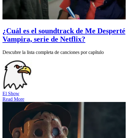
¿Cuál es el soundtrack de Me Desperté
Vampira, serie de Netflix?
Descubre la lista completa de canciones por capítulo
El Show
Read More