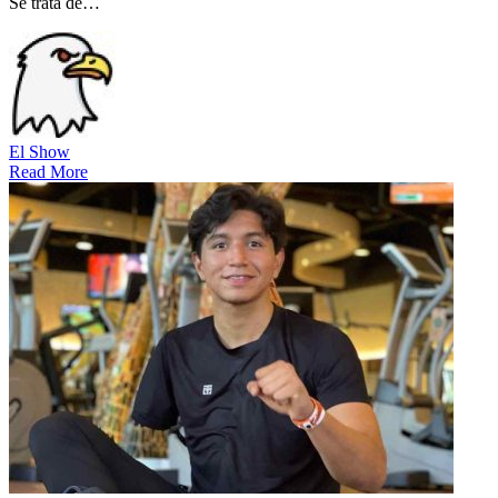
Se trata de…
El Show
Read More