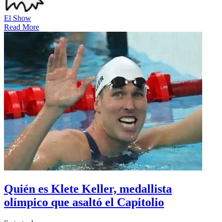
El Show
Read More
Quién es Klete Keller, medallista
olímpico que asaltó el Capitolio