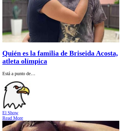
Quién es la familia de Briseida Acosta,
atleta olímpica
Está a punto de…
El Show
Read More