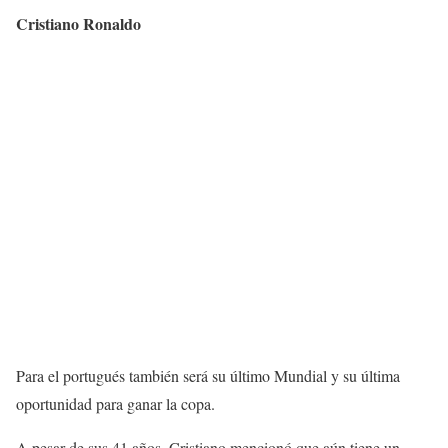
Cristiano Ronaldo
Para el portugués también será su último Mundial y su última
oportunidad para ganar la copa.
A pesar de sus 41 años, Cristiano mencionó que aún tiene un