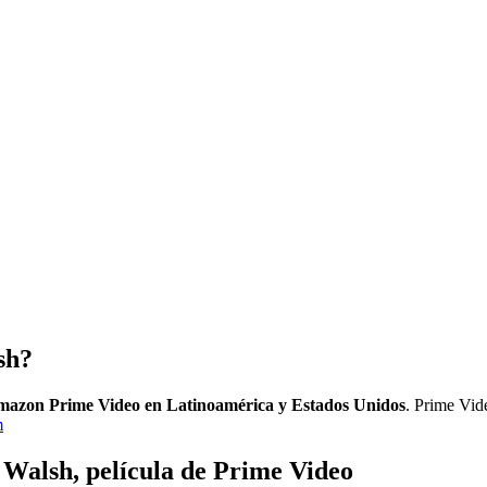
sh?
 Amazon Prime Video en Latinoamérica y Estados Unidos
. Prime Vide
m
 Walsh, película de
Prime Video