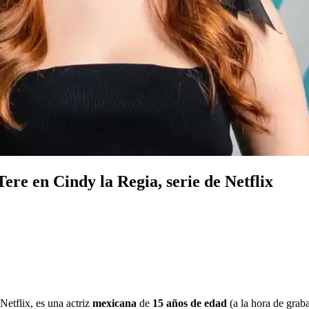
ere en Cindy la Regia, serie de Netflix
 Netflix, es una actriz
mexicana
de
15 años de edad
(a la hora de graba