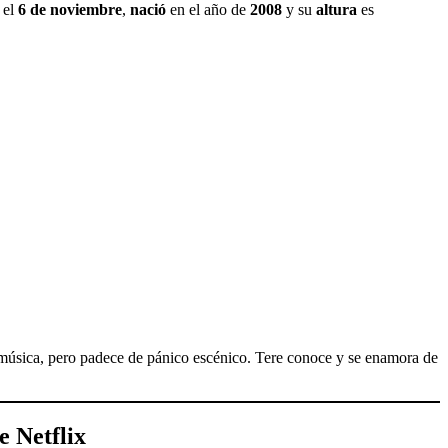
 el
6 de noviembre
,
nació
en el año de
2008
y su
altura
es
 música, pero padece de pánico escénico. Tere conoce y se enamora de
de Netflix