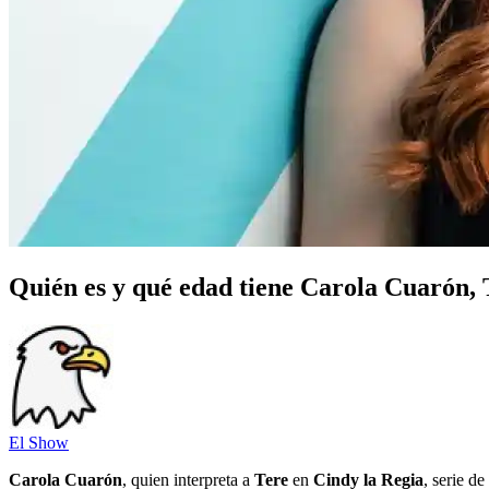
Quién es y qué edad tiene Carola Cuarón, T
El Show
Carola Cuarón
, quien interpreta a
Tere
en
Cindy la Regia
, serie de