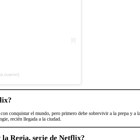
la.cuaron)
lix?
 con conquistar el mundo, pero primero debe sobrevivir a la prepa y a la
gie, recién llegada a la ciudad.
 la Regia
, serie de Netflix?