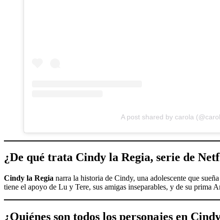
A post shared by carola (@caro
¿De qué trata Cindy la Regia, serie de Netf
Cindy la Regia
narra la historia de Cindy, una adolescente que sueña
tiene el apoyo de Lu y Tere, sus amigas inseparables, y de su prima An
¿Quiénes son todos los personajes en
Cindy