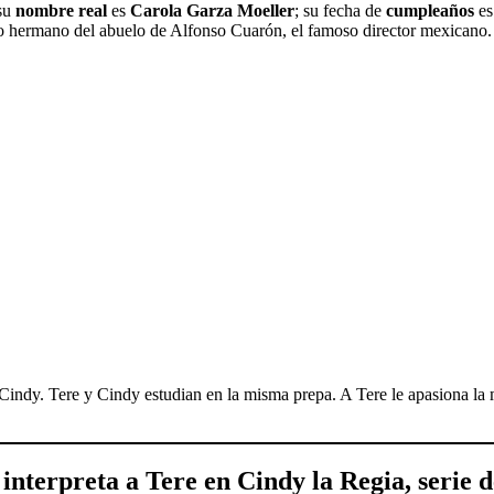
 su
nombre
real
es
Carola Garza Moeller
; su fecha de
cumpleaños
es
mo hermano del abuelo de Alfonso Cuarón, el famoso director mexicano.
Cindy. Tere y Cindy estudian en la misma prepa. A Tere le apasiona la
e interpreta a
Tere
en
Cindy la Regia
, serie 