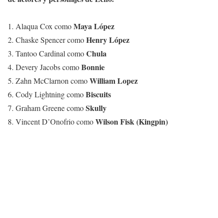
Maya López
1. Alaqua Cox como
Henry López
2. Chaske Spencer como
Chula
3. Tantoo Cardinal como
Bonnie
4. Devery Jacobs como
William Lopez
5. Zahn McClarnon como
Biscuits
6. Cody Lightning como
Skully
7. Graham Greene como
Wilson Fisk (Kingpin)
8. Vincent D’Onofrio como