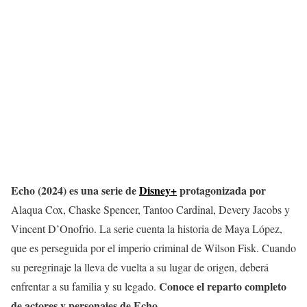
Echo (2024) es una serie de
Dis
ney+
protagonizada por
Alaqua Cox, Chaske Spencer, Tantoo Cardinal, Devery Jacobs y
Vincent D’Onofrio. La serie cuenta la historia de Maya López,
que es perseguida por el imperio criminal de Wilson Fisk. Cuando
su peregrinaje la lleva de vuelta a su lugar de origen, deberá
Conoce el reparto completo
enfrentar a su familia y su legado.
de actores y personajes de Echo.