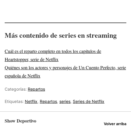
Más contenido de series en streaming
Cuál es el reparto completo en todos los capítulos de
Heartstopper, serie de Netflix
Quiénes son los actores y personajes de Un Cuento Perfecto, serie
española de Netflix
Categorías:
Repartos
Etiquetas:
Netflix
,
Repartos
,
series
,
Series de Netflix
Show Deportivo
Volver arriba