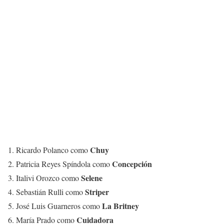
Chuy
1. Ricardo Polanco como
Concepción
2. Patricia Reyes Spíndola como
Selene
3. Italivi Orozco como
Striper
4. Sebastián Rulli como
La Britney
5. José Luis Guarneros como
Cuidadora
6. María Prado como