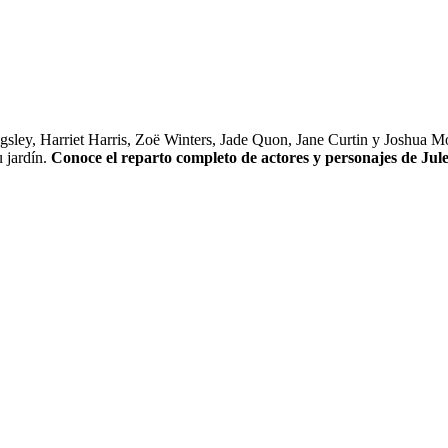
ley, Harriet Harris, Zoë Winters, Jade Quon, Jane Curtin y Joshua Moor
 jardín.
Conoce el reparto completo de actores y personajes de Jule