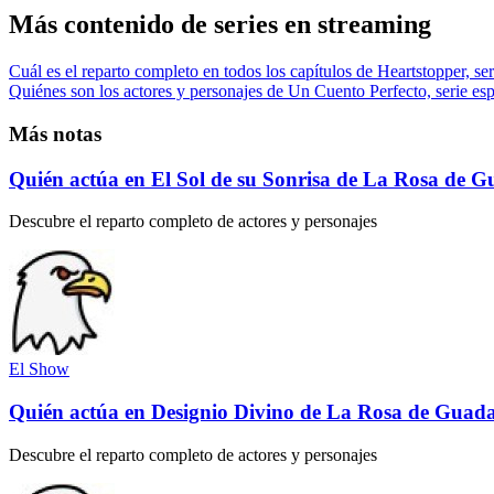
Más contenido de series en streaming
Cuál es el reparto completo en todos los capítulos de Heartstopper, ser
Quiénes son los actores y personajes de Un Cuento Perfecto, serie esp
Más notas
Quién actúa en El Sol de su Sonrisa de La Rosa de 
Descubre el reparto completo de actores y personajes
El Show
Quién actúa en Designio Divino de La Rosa de Guad
Descubre el reparto completo de actores y personajes