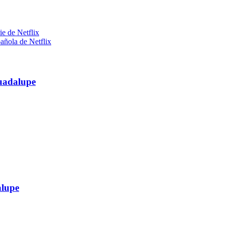
ie de Netflix
añola de Netflix
Guadalupe
alupe