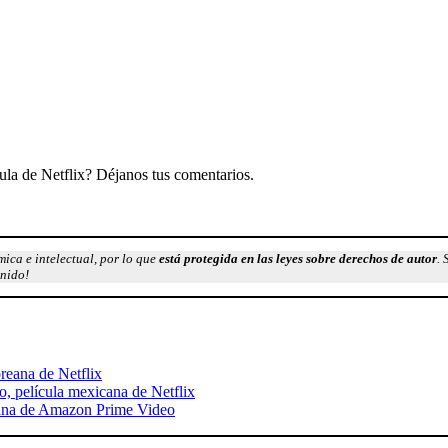
cula de Netflix? Déjanos tus comentarios.
ica e intelectual, por lo que
está protegida en las leyes sobre derechos de autor
. 
enido!
oreana de Netflix
to, película mexicana de Netflix
icana de Amazon Prime Video