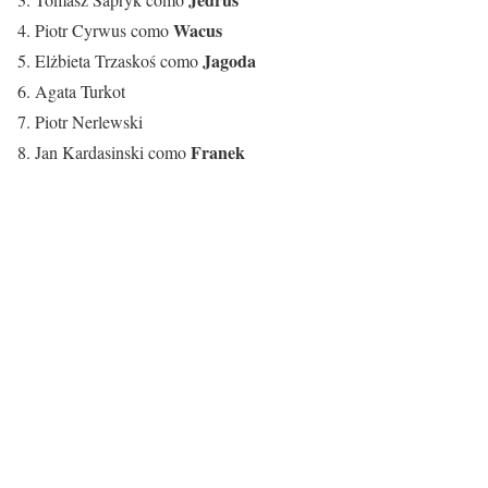
Wacus
4. Piotr Cyrwus como
Jagoda
5. Elżbieta Trzaskoś como
6. Agata Turkot
7. Piotr Nerlewski
Franek
8. Jan Kardasinski como