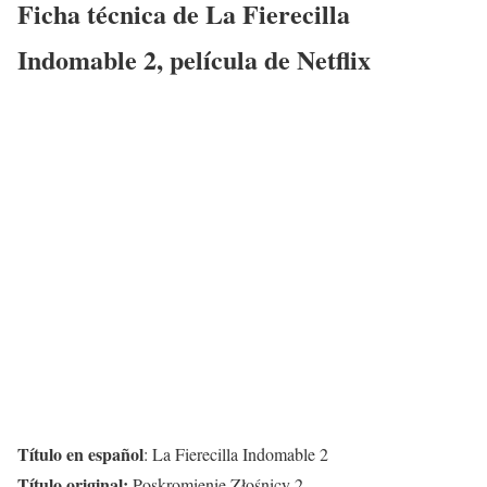
Ficha técnica de La Fierecilla
Indomable 2, película de Netflix
Título en español
: La Fierecilla Indomable 2
Título original:
Poskromienie Złośnicy 2