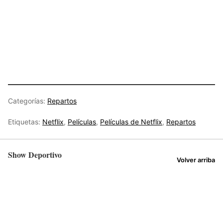
Categorías:
Repartos
Etiquetas:
Netflix
,
Películas
,
Películas de Netflix
,
Repartos
Show Deportivo
Volver arriba