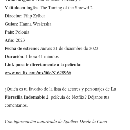
Y título en inglés
: The Taming of the Shrewd 2
Director
: Filip Zylber
Guion:
Hanna Wesierska
País:
Polonia
Año:
2023
Fecha de estreno:
Jueves 21 de diciembre de 2023
Duración
: 1 hora 41 minutos
Link para ir directamente a la película
:
www.netflix.com/mx/title/81628966
La
¿Quién es tu favorito de la lista de actores y personajes de
Fierecilla Indomable 2
, película de Netflix? Déjanos tus
comentarios.
Con información autorizada de Spoilers Desde la Cuna