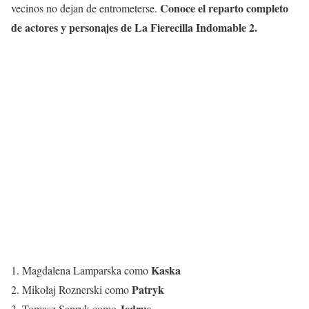
Conoce el reparto completo
vecinos no dejan de entrometerse.
de actores y personajes de La Fierecilla Indomable 2.
Kaska
1. Magdalena Lamparska como
Patryk
2. Mikołaj Roznerski como
Jedrus
3. Tomasz Sapryk como