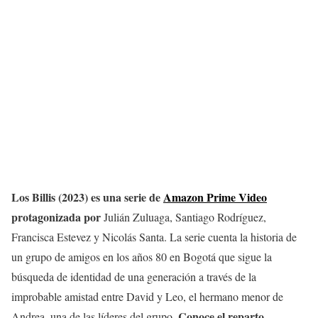
Los Billis (2023) es una serie de
Amazon Pri
me Video
protagonizada por
Julián Zuluaga, Santiago Rodríguez,
Francisca Estevez y Nicolás Santa. La serie cuenta la historia de
un grupo de amigos en los años 80 en Bogotá que sigue la
búsqueda de identidad de una generación a través de la
improbable amistad entre David y Leo, el hermano menor de
Conoce el reparto
Andrea, una de las líderes del grupo.