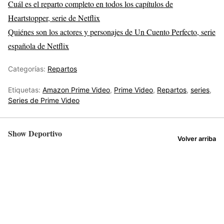
Cuál es el reparto completo en todos los capítulos de
Heartstopper, serie de Netflix
Quiénes son los actores y personajes de Un Cuento Perfecto, serie
española de Netflix
Categorías:
Repartos
Etiquetas:
Amazon Prime Video
,
Prime Video
,
Repartos
,
series
,
Series de Prime Video
Show Deportivo
Volver arriba