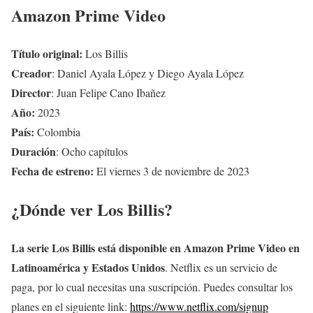
Amazon Prime Video
Título original:
Los Billis
Creador
: Daniel Ayala López y Diego Ayala López
Director
: Juan Felipe Cano Ibañez
Año:
2023
País:
Colombia
Duración
: Ocho capítulos
Fecha de estreno:
El viernes 3 de noviembre de 2023
¿Dónde ver Los Billis?
La serie Los Billis está disponible en Amazon Prime Video en
Latinoamérica y Estados Unidos
. Netflix es un servicio de
paga, por lo cual necesitas una suscripción. Puedes consultar los
planes en el siguiente link:
https://www.netflix.com/signup