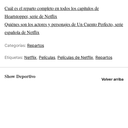
Cuál es el reparto completo en todos los capítulos de
Heartstopper, serie de Netflix
Quiénes son los actores y personajes de Un Cuento Perfecto, serie
española de Netflix
Categorías:
Repartos
Etiquetas:
Netflix
,
Películas
,
Películas de Netflix
,
Repartos
Show Deportivo
Volver arriba