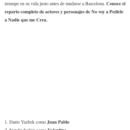
Conoce el
irrumpe en su vida justo antes de mudarse a Barcelona.
reparto completo de actores y personajes de
No voy a Pedirle
a Nadie que me Crea
.
Juan Pablo
1. Darío Yazbek como
Valentina
2. Natalia Solián como