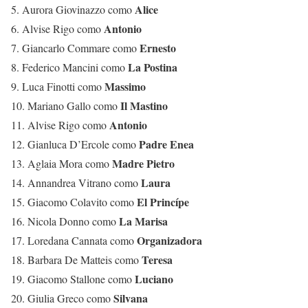
Alice
5. Aurora Giovinazzo como
Antonio
6. Alvise Rigo como
Ernesto
7. Giancarlo Commare como
La Postina
8. Federico Mancini como
Massimo
9. Luca Finotti como
Il Mastino
10. Mariano Gallo como
Antonio
11. Alvise Rigo como
Padre Enea
12. Gianluca D’Ercole como
Madre Pietro
13. Aglaia Mora como
Laura
14. Annandrea Vitrano como
El Princípe
15. Giacomo Colavito como
La Marisa
16. Nicola Donno como
Organizadora
17. Loredana Cannata como
Teresa
18. Barbara De Matteis como
Luciano
19. Giacomo Stallone como
Silvana
20. Giulia Greco como