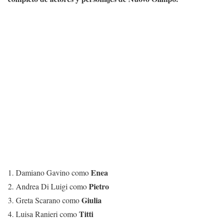
Enea
1. Damiano Gavino como
Pietro
2. Andrea Di Luigi como
Giulia
3. Greta Scarano como
Titti
4. Luisa Ranieri como