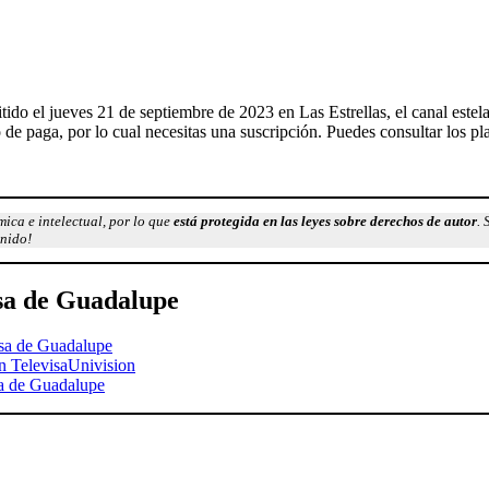
do el jueves 21 de septiembre de 2023 en Las Estrellas, el canal estela
 paga, por lo cual necesitas una suscripción. Puedes consultar los plan
ica e intelectual, por lo que
está protegida en las leyes sobre derechos de autor
. 
enido!
osa de Guadalupe
osa de Guadalupe
n TelevisaUnivision
sa de Guadalupe