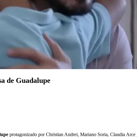
osa de Guadalupe
lupe
protagonizado por Christian Andrei, Mariano Soria, Claudia Arce y 