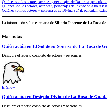
Quiénes son los actores, actrices y personajes de Bailarina, película c
Quiénes son los actores, actrices y personajes de Invitación a un Ases
Quiénes son los actores y personajes de Divina Señal, película mex
La información sobre el reparto de
Silencio Inocente de La Rosa d
Más notas
Quién actúa en El Sol de su Sonrisa de La Rosa de 
Descubre el reparto completo de actores y personajes
El Show
Quién actúa en Designio Divino de La Rosa de Guad
Descubre el reparto completo de actores y personajes