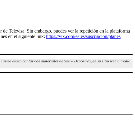
r de Televisa. Sin embargo, puedes ver la repetición en la plataforma
es en el siguiente link:
https://vix.com/es-es/suscripcion/planes
Si usted desea contar con materiales de Show Deportivo, en su sitio web o medio