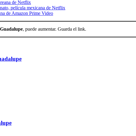
oreana de Netflix
inato, película mexicana de Netflix
icana de Amazon Prime Video
e Guadalupe
, puede aumentar. Guarda el link.
Guadalupe
alupe