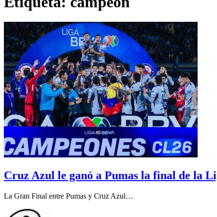
Etiqueta:
campeón
Cruz Azul le ganó a Pumas la final de la
La Gran Final entre Pumas y Cruz Azul…