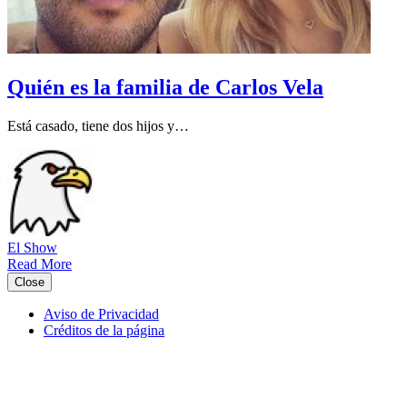
Quién es la familia de Carlos Vela
Está casado, tiene dos hijos y…
El Show
Read More
Close
Aviso de Privacidad
Créditos de la página