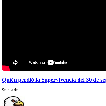
Quién perdió la Supervivencia del 30 de s
Se trata de…