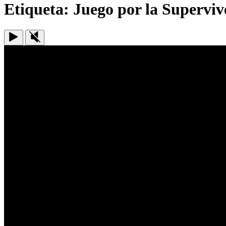
Etiqueta:
Juego por la Superviv
Play
Unmute