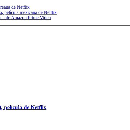
oreana de Netflix
to, película mexicana de Netflix
icana de Amazon Prime Video
 película de Netflix