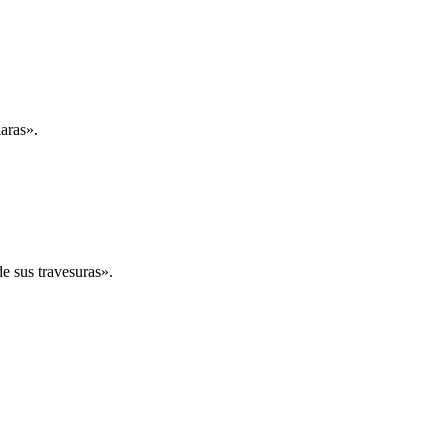
aras».
de sus travesuras».