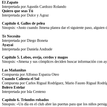
El Zapato
Interpretada por Agustín Cardozo Rolando
Quiero que seas Tú
Interpretada por Dulce y Agraz
Capítulo 4. Gallos de pelea
Sinopsis: «Justo cuando Jimena planea dar el siguiente paso, alguien de
Te Necesito
Interpretada por Diego Boneta
Ayayai
Interpretada por Daniela Andrade
Capítulo 5. Lobos, oveja, cerdos y magos
Sinopsis: «Jimena y sus cómplices deciden buscar información con ayud
Las Mañanitas
Compuesta por Alfonso Esparza Oteo
Cuando Calienta el Sol
Compuesta por Carlos Rigual Rodríguez, Mario Fausto Rigual Rodrígu
Bolero Estelar
Interpretada por Isla Centeno
Capítulo 6. Triunfos robados
Sinopsis: «Un día en el club abre las puertas para que los niños persig