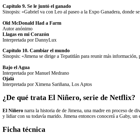
Capítulo 9. Se le juntó el ganado
Sinopsis: «Gabriel va con Leo al paseo a la Expo Ganadera, donde se 
Old McDonald Had a Farm
Autor anónimo
Llagas en mi Corazón
Interpretada por DannyLux
Capítulo 10. Cambiar el mundo
Sinopsis: «Jimena se dirige a Tepatitlán para reunir más información, 
Bajo el Agua
Interpretada por Manuel Medrano
Ojalá
Interpretada por Ximena Sariñana, Los Aptos
¿De qué trata
El Niñero
, serie de Netflix?
El Niñero
narra la historia de de Jimena, una madre en proceso de divo
y lidiar con su todavía marido. Jimena entonces conocerá a Gaby, un 
Ficha técnica