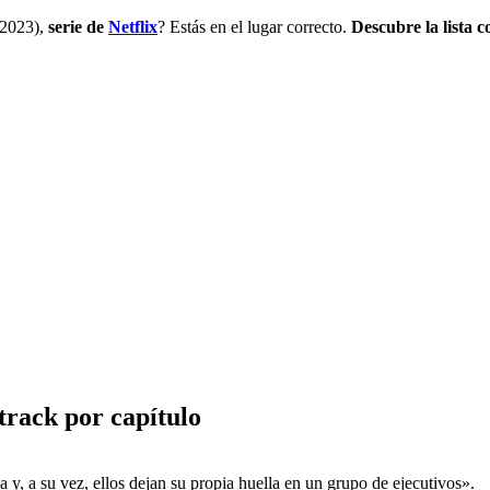
2023),
serie de
Netflix
? Estás en el lugar correcto.
Descubre la lista c
dtrack por capítulo
a y, a su vez, ellos dejan su propia huella en un grupo de ejecutivos».