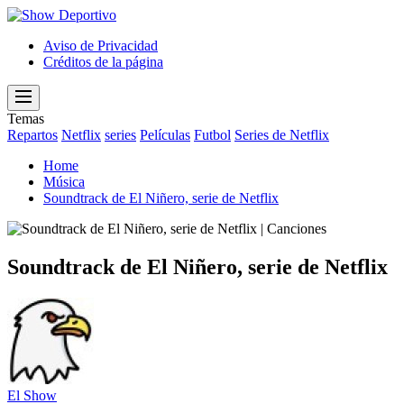
Show
Deportivo
Aviso de Privacidad
Créditos de la página
Menu
Temas
Repartos
Netflix
series
Películas
Futbol
Series de Netflix
Home
Música
Soundtrack de El Niñero, serie de Netflix
Soundtrack de El Niñero, serie de Netflix
El Show