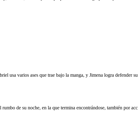
briel usa varios ases que trae bajo la manga, y Jimena logra defender s
l rumbo de su noche, en la que termina encontrándose, también por acci