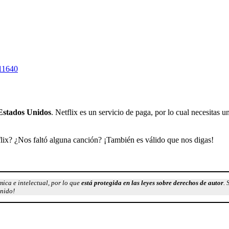
611640
 Estados Unidos
. Netflix es un servicio de paga, por lo cual necesitas u
tflix? ¿Nos faltó alguna canción? ¡También es válido que nos digas!
ica e intelectual, por lo que
está protegida en las leyes sobre derechos de autor
. 
enido!