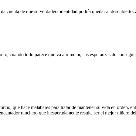
da cuenta de que su verdadera identidad podría quedar al descubierto,
pero, cuando todo parece que va a ir mejor, sus esperanzas de conseguir
rcio, que hace malabares para tratar de mantener su vida en orden, entre
encantador ranchero que inesperadamente resulta ser el mejor niñero de