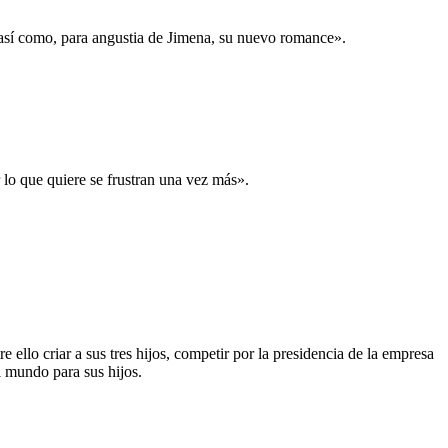
 así como, para angustia de Jimena, su nuevo romance».
 lo que quiere se frustran una vez más».
 ello criar a sus tres hijos, competir por la presidencia de la empresa
l mundo para sus hijos.