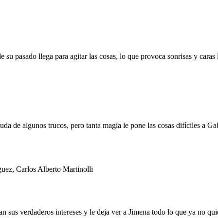
 su pasado llega para agitar las cosas, lo que provoca sonrisas y caras 
a de algunos trucos, pero tanta magia le pone las cosas difíciles a Gab
ez, Carlos Alberto Martinolli
an sus verdaderos intereses y le deja ver a Jimena todo lo que ya no qui