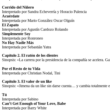
Corrido del Niñero
Interpretado por Sandra Echeverría y Horacio Palencia
Acuérdate
Interpretada por Mario González Oscar Olguín
El Zapato
Interpretada por Agustín Cardozo Rolando
Simplemente Soy
Interpretada por Ronroneo
No Hay Nadie Más
Interpretada por Sebastián Yatra
Capítulo 2. El ratón de los dientes
Sinopsis: «La carrera por la presidencia de la compañía se acelera. Ga
Por el Resto de tu Vida
Interpretada por Christian Nodal, Tini
Capítulo 3. El valor de un like
Sinopsis: «Jimena da un like sin darse cuenta… y cambia totalmente e
Tú
Interpretada por Sabino
Can’t Get Enough of Your Love, Babe
Interpretada por Barry White