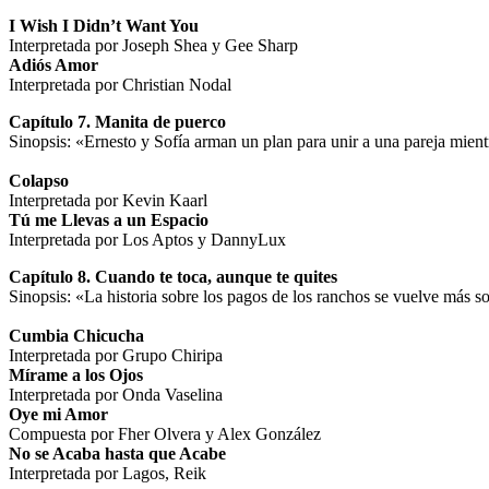
I Wish I Didn’t Want You
Interpretada por Joseph Shea y Gee Sharp
Adiós Amor
Interpretada por Christian Nodal
Capítulo 7. Manita de puerco
Sinopsis: «Ernesto y Sofía arman un plan para unir a una pareja mient
Colapso
Interpretada por Kevin Kaarl
Tú me Llevas a un Espacio
Interpretada por Los Aptos y DannyLux
Capítulo 8. Cuando te toca, aunque te quites
Sinopsis: «La historia sobre los pagos de los ranchos se vuelve más so
Cumbia Chicucha
Interpretada por Grupo Chiripa
Mírame a los Ojos
Interpretada por Onda Vaselina
Oye mi Amor
Compuesta por Fher Olvera y Alex González
No se Acaba hasta que Acabe
Interpretada por Lagos, Reik