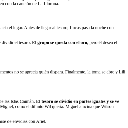
en con la canción de La Llorona.
cia el lugar. Antes de llegar al tesoro, Lucas pasa la noche con
 dividir el tesoro.
El grupo se queda con el oro
, pero él desea el
mentos no se aprecia quién dispara. Finalmente, la toma se abre y Lilí
 de las Islas Caimán.
El tesoro se dividió en partes iguales y se ve
dó Miguel, como el difunto Wil quería. Miguel alucina que Wilson
rse de envidias con Ariel.