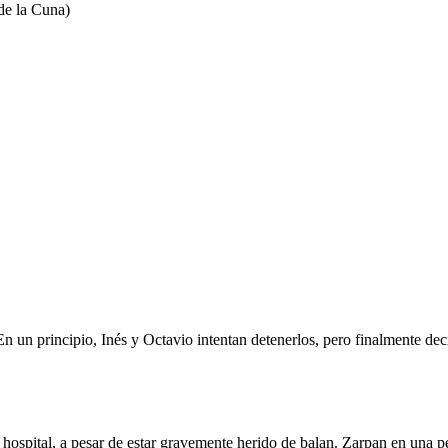
de la Cuna)
En un principio, Inés y Octavio intentan detenerlos, pero finalmente d
 hospital, a pesar de estar gravemente herido de balan. Zarpan en una 