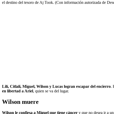
el destino del tesoro de Aj Took. (Con información autorizada de Des
Lilí, Citlali, Miguel, Wilson y Lucas logran escapar del encierro
. 
en libertad a Ariel
, quien se va del lugar.
Wilson muere
Wilson le confiesa a Miguel que tiene cáncer
y que no desea ir a un