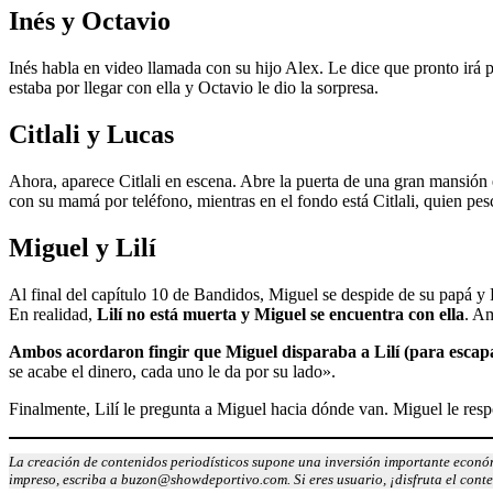
Inés y Octavio
Inés habla en video llamada con su hijo Alex. Le dice que pronto irá po
estaba por llegar con ella y Octavio le dio la sorpresa.
Citlali y Lucas
Ahora, aparece Citlali en escena. Abre la puerta de una gran mansión
con su mamá por teléfono, mientras en el fondo está Citlali, quien pes
Miguel y Lilí
Al final del capítulo 10 de Bandidos, Miguel se despide de su papá y 
En realidad,
Lilí no está muerta y Miguel se encuentra con ella
. Am
Ambos acordaron fingir que Miguel disparaba a Lilí (para escap
se acabe el dinero, cada uno le da por su lado».
Finalmente, Lilí le pregunta a Miguel hacia dónde van. Miguel le res
La creación de contenidos periodísticos supone una inversión importante económ
impreso, escriba a buzon@showdeportivo.com. Si eres usuario, ¡disfruta el cont