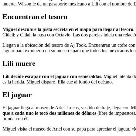
muerte, Wilson le da un pasaporte mexicano a Lilí con el nombre de 
Encuentran el tesoro
Miguel descubre la pista secreta en el mapa para llegar al tesoro
.
Citlali; y Citlali la pasa con Octavio. Las dos parejas inicia una relaci
Llegan a la ubicación del tesoro de Aj Took. Encuentran un cofre con 
jaguar para exponerlo en su museo «para que todos los mexicanos lo d
Lilí muere
Lilí decide escapar con el jaguar con esmeraldas
. Miguel intenta d
es la herida. Miguel disparó. Ella cae al fondo del océano.
El jaguar
El jaguar llega al museo de Ariel. Lucas, vestido de traje, llega con M
que a cada uno le tocó dos millones de dólares
(libre de impuestos)
brinda con él.
Miguel visita el museo de Ariel con su papá para apreciar el jaguar. 