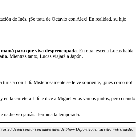
tación de Inés. ¡Se trata de Octavio con Alex! En realidad, su hijo
su mamá para que viva despreocupada
. En otra, escena Lucas habla
 año
. Mientras tanto, Lucas viajará a Japón.
turista con Lilí. Misteriosamente se le ve sonriente, ¡pues como no!
 y en la carretera Lilí le dice a Miguel «nos vamos juntos, pero cuando
ue nadie vio jamás. Termina la temporada.
Si usted desea contar con materiales de Show Deportivo, en su sitio web o medio