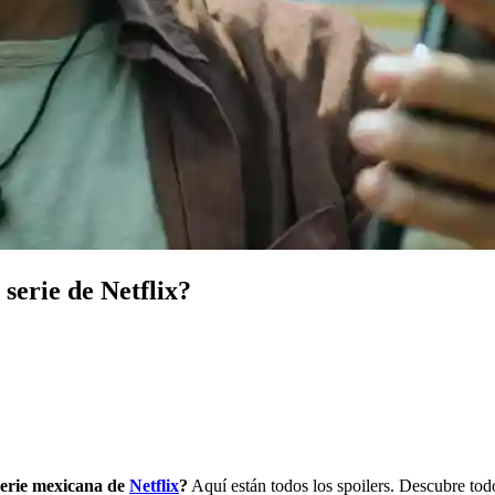
 serie de Netflix?
 serie mexicana de
Netflix
?
Aquí están todos los spoilers. Descubre tod