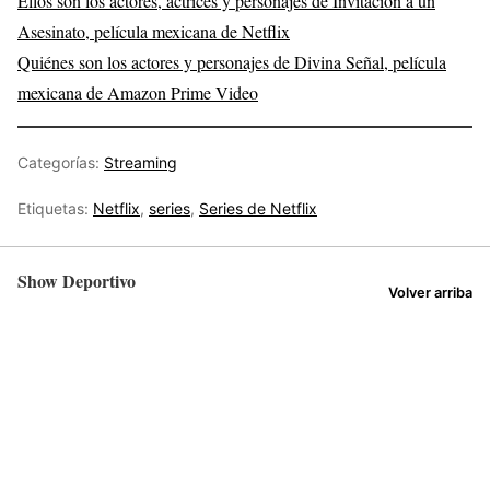
Ellos son los actores, actrices y personajes de Invitación a un
Asesinato, película mexicana de Netflix
Quiénes son los actores y personajes de Divina Señal, película
mexicana de Amazon Prime Video
Categorías:
Streaming
Etiquetas:
Netflix
,
series
,
Series de Netflix
Show Deportivo
Volver arriba