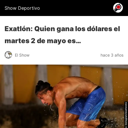
Show Deportivo
Exatlón: Quien gana los dólares el
martes 2 de mayo es…
El Show
hace 3 años