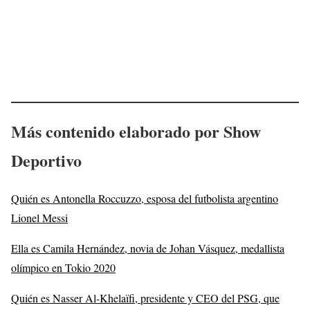
Más contenido elaborado por Show
Deportivo
Quién es Antonella Roccuzzo, esposa del futbolista argentino
Lionel Messi
Ella es Camila Hernández, novia de Johan Vásquez, medallista
olímpico en Tokio 2020
Quién es Nasser Al-Khelaïfi, presidente y CEO del PSG, que