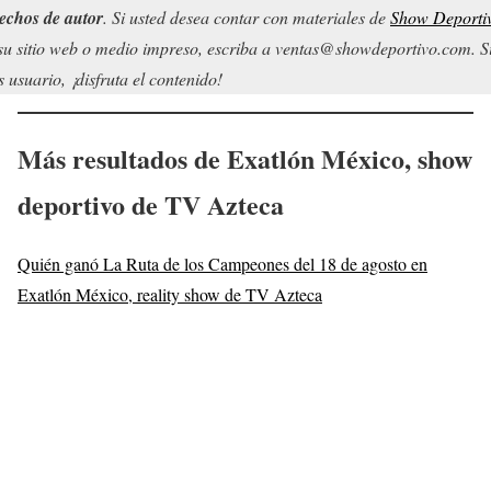
echos de autor
. Si usted desea contar con materiales de
Show Deporti
su sitio web o medio impreso, escriba a ventas@showdeportivo.com. S
s usuario, ¡disfruta el contenido!
Más resultados de Exatlón México, show
deportivo de TV Azteca
Quién ganó La Ruta de los Campeones del 18 de agosto en
Exatlón México, reality show de TV Azteca