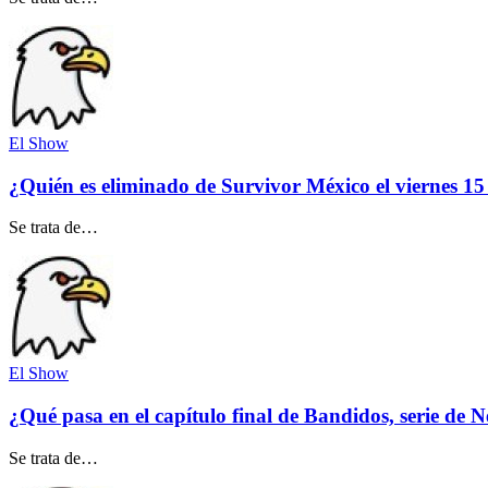
El Show
¿Quién es eliminado de Survivor México el viernes 1
Se trata de…
El Show
¿Qué pasa en el capítulo final de Bandidos, serie de Ne
Se trata de…