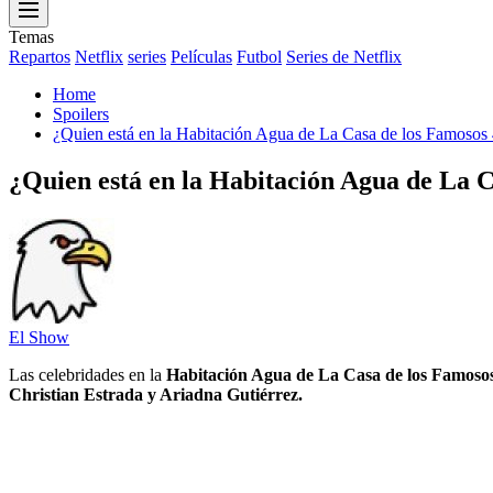
Menu
Temas
Repartos
Netflix
series
Películas
Futbol
Series de Netflix
Home
Spoilers
¿Quien está en la Habitación Agua de La Casa de los Famosos
¿Quien está en la Habitación Agua de La C
El Show
Las celebridades en la
Habitación
Agua
de La Casa de los Famoso
Christian Estrada y Ariadna Gutiérrez.