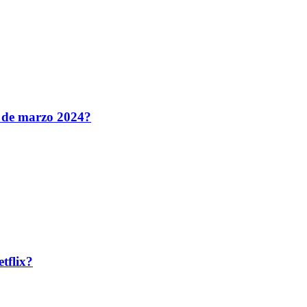
5 de marzo 2024?
tflix?