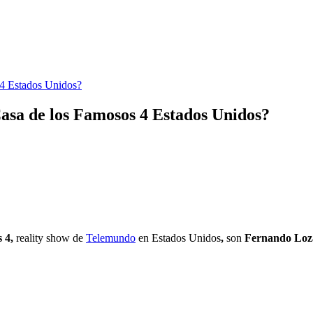
 4 Estados Unidos?
asa de los Famosos 4 Estados Unidos?
s 4,
reality show de
Telemundo
en Estados Unidos
,
son
Fernando Loza