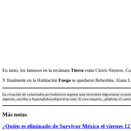
En tanto, los famosos en la recámara
Tierra
están Clovis Nienow, Car
Y finalmente en la Habitación
Fuego
se quedaron Bebeshita, Alana Ll
La creación de contenidos periodísticos supone una inversión importante económ
impreso, escriba a buzon@showdeportivo.com. Si eres usuario, ¡disfruta el cont
Más notas
¿Quién es eliminado de Survivor México el viernes 12