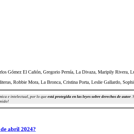
los Gómez El Cañón, Gregorio Pernía, La Divaza, Maripily Rivera, Lu
iteras, Robbie Mora, La Bronca, Cristina Porta, Leslie Gallardo, Sop
ica e intelectual, por lo que
está protegida en las leyes sobre derechos de autor
. 
enido!
 de abril 2024?