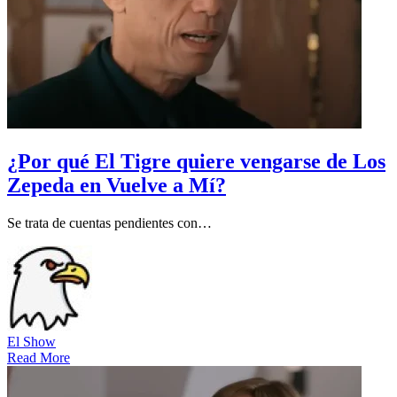
¿Por qué El Tigre quiere vengarse de Los
Zepeda en Vuelve a Mí?
Se trata de cuentas pendientes con…
El Show
Read More