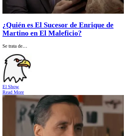
¿Quién es El Sucesor de Enrique de
Martino en El Maleficio?
Se trata de…
El Show
Read More