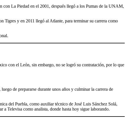
ón con La Piedad en el 2001, después llegó a los Pumas de la UNAM,
n Tigres y en 2011 llegó al Atlante, para terminar su carrera como
onal.
ico con el León, sin embargo, no se logró su contratación, por lo que
 luego de prepararse durante unos años y culminar la carrera de
cnica del Puebla, como auxiliar técnico de José Luis Sánchez Solá,
jar a Televisa como analista, donde hasta hoy sigue laborando.