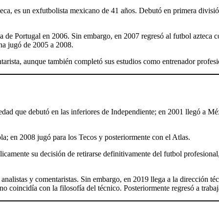
a, es un exfutbolista mexicano de 41 años. Debutó en primera divisi
a de Portugal en 2006. Sin embargo, en 2007 regresó al futbol azteca co
ana jugó de 2005 a 2008.
ntarista, aunque también completó sus estudios como entrenador profesi
ad que debutó en las inferiores de Independiente; en 2001 llegó a Méx
a; en 2008 jugó para los Tecos y posteriormente con el Atlas.
amente su decisión de retirarse definitivamente del futbol profesional,
analistas y comentaristas. Sin embargo, en 2019 llega a la dirección té
 coincidía con la filosofía del técnico. Posteriormente regresó a traba