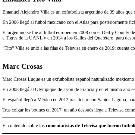
Emanuel Alejandro Villa es un exfutbolista argentino de 39 años que 
En 2006 llegó al futbol mexicano con el Atlas para posteriormente fi
El argentino se fue al futbol europeo en 2008 con el Derby County 
a Tigres de la UANL y en 2014 a los Gallos del Querétaro, para despu
“Tito” Villa se unió a las filas de Televisa en enero de 2019; cuenta c
Marc Crosas
Marc Crosas Luque es un exfutbolista español naturalizado mexicano
En 2008 llegó al Olympique de Lyon de Francia y en el mismo año es 
El español llegó a México en 2012 tras fichar con Santos Laguna, p
Tras colgar los botines en 2017, un año después llega a Televisa como
El contenido sobre los
comentaristas de Televisa que fueron futboli