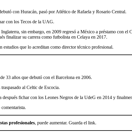
debutó con Huracán, pasó por Atlético de Rafaela y Rosario Central.
char con los Tecos de la UAG.
de Inglaterra, sin embargo, en 2009 regresó a México a préstamo con e
és finalizar su carrera como futbolista en Celaya en 2017.
on estudios que lo acreditan como director técnico profesional.
 de 33 años que debutó con el Barcelona en 2006.
traspasado al Celtic de Escocia.
ara después fichar con los Leones Negros de la UdeG en 2014 y finalm
 comentarista.
stas profesionales
, puede aumentar. Guarda el link.