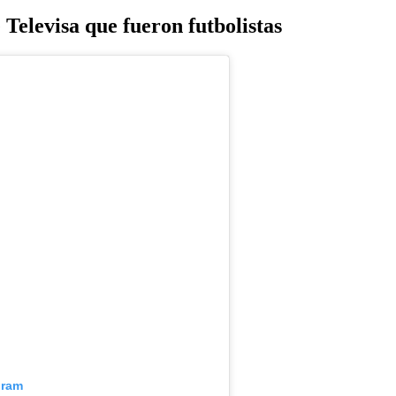
e Televisa
que fueron futbolistas
gram