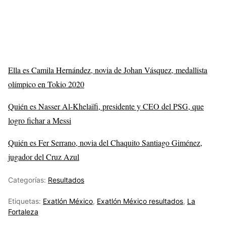
Ella es Camila Hernández, novia de Johan Vásquez, medallista
olímpico en Tokio 2020
Quién es Nasser Al-Khelaïfi, presidente y CEO del PSG, que
logro fichar a Messi
Quién es Fer Serrano, novia del Chaquito Santiago Giménez,
jugador del Cruz Azul
Categorías:
Resultados
Etiquetas:
Exatlón México
,
Exatlón México resultados
,
La
Fortaleza