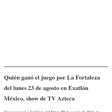
Quién ganó el juego por La Fortaleza
del
lunes 23
de agosto en Exatlón
México
, show de TV Azteca
lunes 23
El juego por La Fortaleza del
de agosto de 2021 en