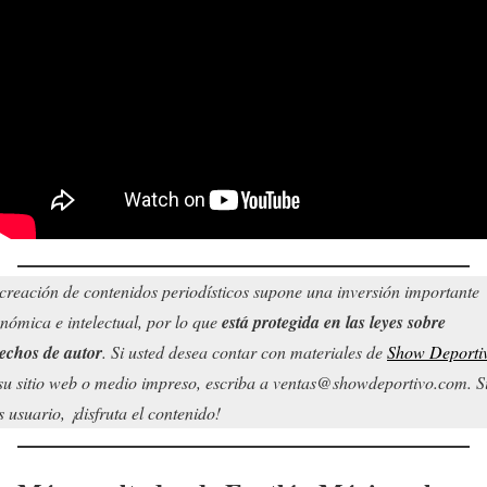
creación de contenidos periodísticos supone una inversión importante
nómica e intelectual, por lo que
está protegida en las leyes sobre
echos de autor
. Si usted desea contar con materiales de
Show Deporti
su sitio web o medio impreso, escriba a ventas@showdeportivo.com. S
s usuario, ¡disfruta el contenido!