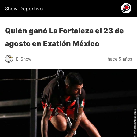
Show Deportivo
Quién ganó La Fortaleza el 23 de
agosto en Exatlón México
El Show
hace 5 años