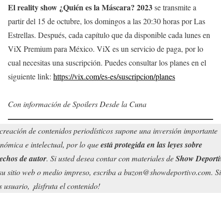
El reality show ¿Quién es la Máscara? 2023
se transmite a
partir del 15 de octubre, los domingos a las 20:30 horas por Las
Estrellas. Después, cada capítulo que da disponible cada lunes en
ViX Premium para México. ViX es un servicio de paga, por lo
cual necesitas una suscripción. Puedes consultar los planes en el
siguiente link:
https://vix.com/es-es/suscripcion/planes
Con información de Spoilers Desde la Cuna
creación de contenidos periodísticos supone una inversión importante
nómica e intelectual, por lo que
está protegida en las leyes sobre
echos de autor
. Si usted desea contar con materiales de
Show Deporti
su sitio web o medio impreso, escriba a buzon@showdeportivo.com. Si
s usuario, ¡disfruta el contenido!