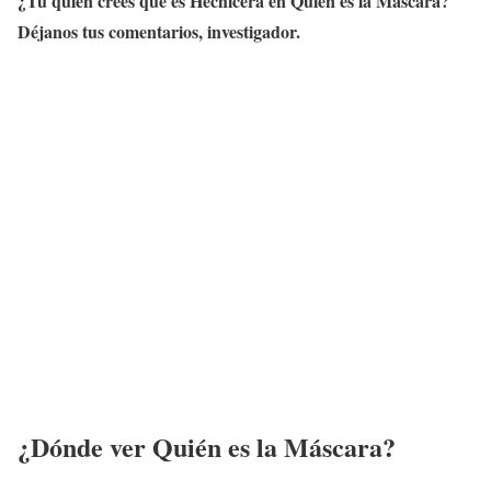
¿Tú quién crees que es
Hechicera
en Quién es la Máscara?
Déjanos tus comentarios, investigador.
¿Dónde ver Quién es la Máscara?