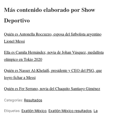
Más contenido elaborado por Show
Deportivo
Quién es Antonella Roccuzzo, esposa del futbolista argentino
Lionel Messi
Ella es Camila Hernández, novia de Johan Vásquez, medallista
olímpico en Tokio 2020
Quién es Nasser Al-Khelaïfi, presidente y CEO del PSG, que
logro fichar a Messi
Quién es Fer Serrano, novia del Chaquito Santiago Giménez
Categorías:
Resultados
Etiquetas:
Exatlón México
,
Exatlón México resultados
,
La