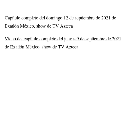
Capítulo completo del domingo 12 de septiembre de 2021 de
Exatlón México, show de TV Azteca
Video del capítulo completo del jueves 9 de septiembre de 2021
de Exatlón México, show de TV Azteca