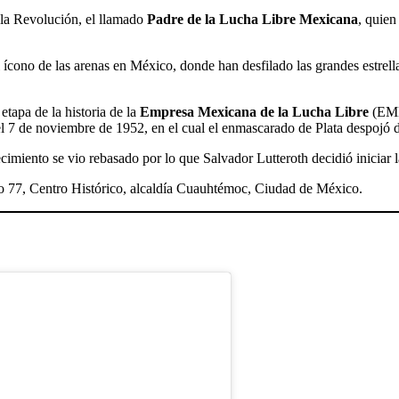
 la Revolución, el llamado
Padre de la Lucha Libre Mexicana
, quien
l ícono de las arenas en México, donde han desfilado las grandes estrella
tapa de la historia de la
Empresa Mexicana de la Lucha Libre
(EML
 7 de noviembre de 1952, en el cual el enmascarado de Plata despojó de
blecimiento se vio rebasado por lo que Salvador Lutteroth decidió inicia
ro 77, Centro Histórico, alcaldía Cuauhtémoc, Ciudad de México.