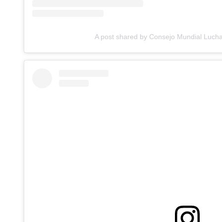
A post shared by Consejo Mundial Luch