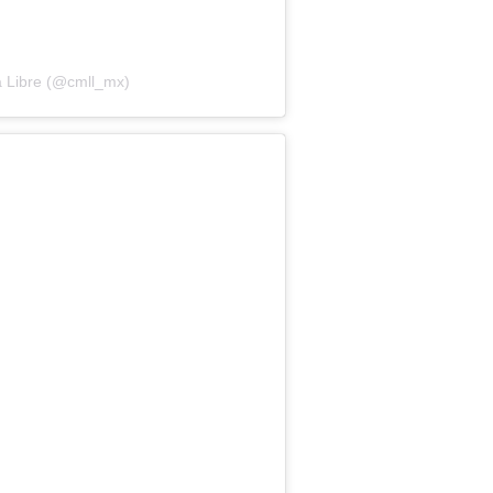
a Libre (@cmll_mx)