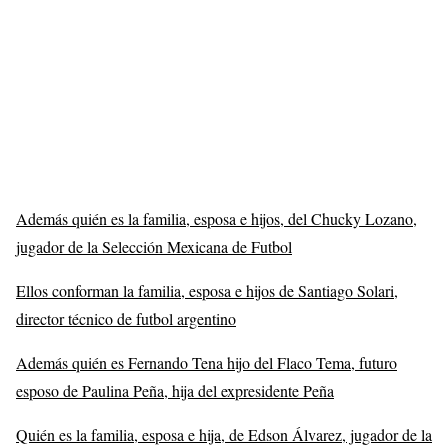
Además quién es la familia, esposa e hijos, del Chucky Lozano,
jugador de la Selección Mexicana de Futbol
Ellos conforman la familia, esposa e hijos de Santiago Solari,
director técnico de futbol argentino
Además quién es Fernando Tena hijo del Flaco Tema, futuro
esposo de Paulina Peña, hija del expresidente Peña
Quién es la familia, esposa e hija, de Edson Álvarez, jugador de la