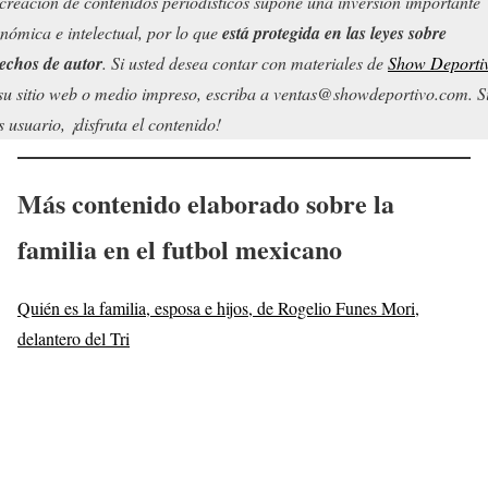
creación de contenidos periodísticos supone una inversión importante
nómica e intelectual, por lo que
está protegida en las leyes sobre
echos de autor
. Si usted desea contar con materiales de
Show Deporti
su sitio web o medio impreso, escriba a ventas@showdeportivo.com. S
s usuario, ¡disfruta el contenido!
Más contenido elaborado sobre la
familia en el futbol mexicano
Quién es la familia, esposa e hijos, de Rogelio Funes Mori,
delantero del Tri