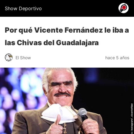
Show Deportivo
Por qué Vicente Fernández le iba a
las Chivas del Guadalajara
El Show
hace 5 años