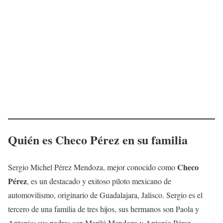
Quién es Checo Pérez en su familia
Checo
Sergio Michel Pérez Mendoza, mejor conocido como
Pérez
, es un destacado y exitoso piloto mexicano de
automovilismo, originario de Guadalajara, Jalisco. Sergio es el
tercero de una familia de tres hijos, sus hermanos son Paola y
Antonio; sus padres son Marilú Mendoza y Antonio Pérez