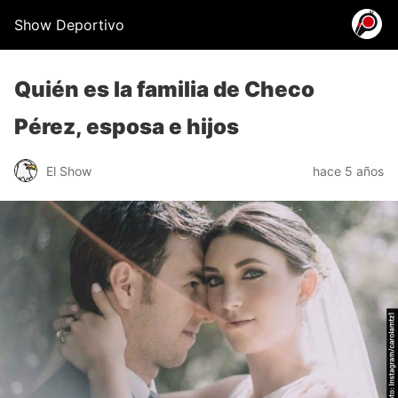
Show Deportivo
Quién es la familia de Checo
Pérez, esposa e hijos
El Show
hace 5 años