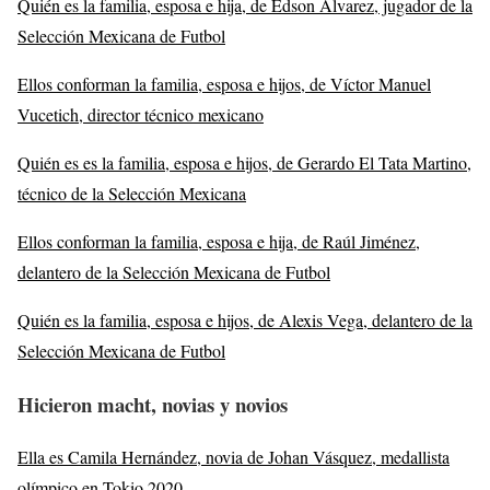
Quién es la familia, esposa e hija, de Edson Álvarez, jugador de la
Selección Mexicana de Futbol
Ellos conforman la familia, esposa e hijos, de Víctor Manuel
Vucetich, director técnico mexicano
Quién es es la familia, esposa e hijos, de Gerardo El Tata Martino,
técnico de la Selección Mexicana
Ellos conforman la familia, esposa e hija, de Raúl Jiménez,
delantero de la Selección Mexicana de Futbol
Quién es la familia, esposa e hijos, de Alexis Vega, delantero de la
Selección Mexicana de Futbol
Hicieron macht, novias y novios
Ella es Camila Hernández, novia de Johan Vásquez, medallista
olímpico en Tokio 2020