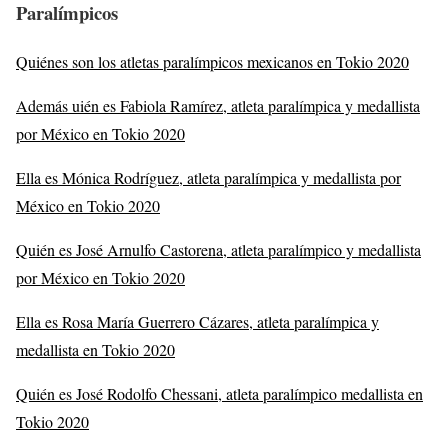
Paralímpicos
Quiénes son los atletas paralímpicos mexicanos en Tokio 2020
Además uién es Fabiola Ramírez, atleta paralímpica y medallista
por México en Tokio 2020
Ella es Mónica Rodríguez, atleta paralímpica y medallista por
México en Tokio 2020
Quién es José Arnulfo Castorena, atleta paralímpico y medallista
por México en Tokio 2020
Ella es Rosa María Guerrero Cázares, atleta paralímpica y
medallista en Tokio 2020
Quién es José Rodolfo Chessani, atleta paralímpico medallista en
Tokio 2020