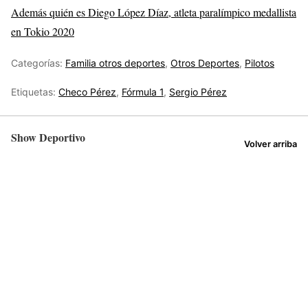
Además quién es Diego López Díaz, atleta paralímpico medallista
en Tokio 2020
Categorías:
Familia otros deportes
,
Otros Deportes
,
Pilotos
Etiquetas:
Checo Pérez
,
Fórmula 1
,
Sergio Pérez
Show Deportivo
Volver arriba