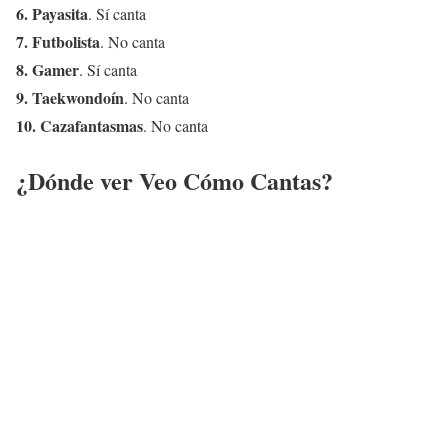
6. Payasita
. Sí canta
7. Futbolista
. No canta
8. Gamer
. Sí canta
9. Taekwondoín
. No canta
10. Cazafantasmas
. No canta
¿Dónde ver Veo Cómo Cantas?