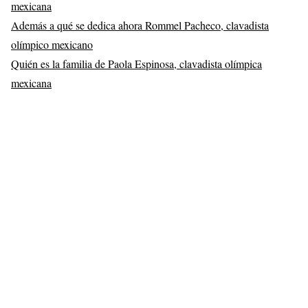
mexicana
Además a qué se dedica ahora Rommel Pacheco, clavadista
olímpico mexicano
Quién es la familia de Paola Espinosa, clavadista olímpica
mexicana