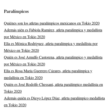
Paralímpicos
Quiénes son los atletas paralímpicos mexicanos en Tokio 2020
Además uién es Fabiola Ramírez, atleta paralímpica y medallista
por México en Tokio 2020
Ella es Mónica Rodríguez, atleta paralímpica y medallista por
México en Tokio 2020
Quién es José Arnulfo Castorena, atleta paralímpico y medallista
por México en Tokio 2020
Ella es Rosa María Guerrero Cázares, atleta paralímpica y
medallista en Tokio 2020
Quién es José Rodolfo Chessani, atleta paralímpico medallista en
Tokio 2020
Además quién es Diego López Díaz, atleta paralímpico medallista
en Tokio 2020