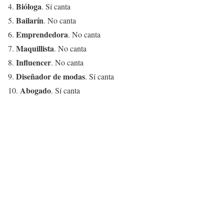
Bióloga
4.
. Sí canta
Bailarín
5.
. No canta
Emprendedora
6.
. No canta
Maquillista
7.
. No canta
Influencer
8.
. No canta
Diseñador de modas
9.
. Sí canta
Abogado
10.
. Sí canta