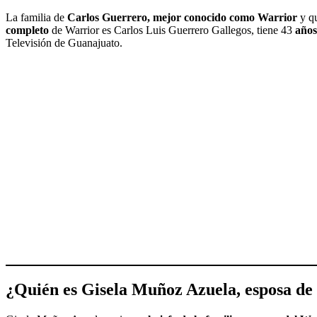
La familia de
Carlos Guerrero, mejor conocido como Warrior
y q
completo
de Warrior
es Carlos Luis Guerrero Gallegos, tiene 43
años
Televisión de Guanajuato.
¿
Quién es Gisela Muñoz Azuela, esposa d