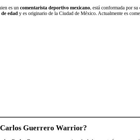
uien es un
comentarista deportivo mexicano
, está conformada por su
 de edad
y es originario de la Ciudad de México. Actualmente es come
e Carlos Guerrero Warrior
?