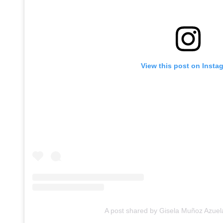
View this post on Insta
A post shared by Gisela Muñoz Azue