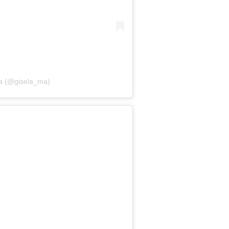
la (@gisela_ma)