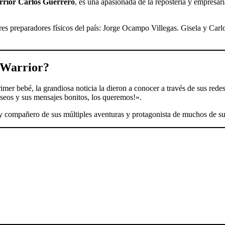
rior
Carlos Guerrero
, es una apasionada de la repostería y empresa
es preparadores físicos del país: Jorge Ocampo Villegas. Gisela y Carl
 Warrior
?
rimer bebé, la grandiosa noticia la dieron a conocer a través de sus re
seos y sus mensajes bonitos, los queremos!».
 y compañero de sus múltiples aventuras y protagonista de muchos de su