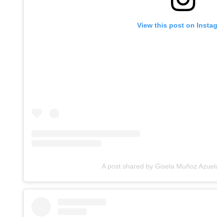
View this post on Insta
A post shared by Gisela Muñoz Azue