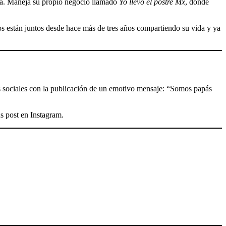
ria. Maneja su propio negocio llamado
Yo llevo el postre Mx
, donde
os están juntos desde hace más de tres años compartiendo su vida y ya
des sociales con la publicación de un emotivo mensaje: “Somos papás
s post en Instagram.