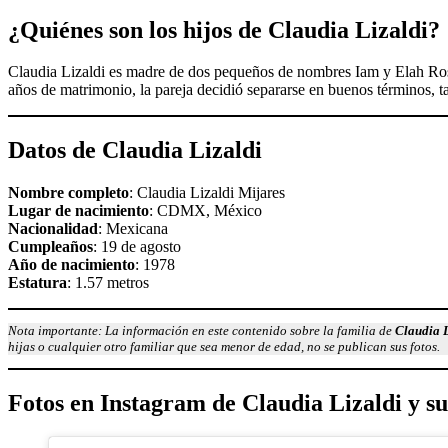
¿
Quién
es son los hijos
de Claudia Lizaldi
?
Claudia Lizaldi es madre de dos pequeños de nombres Iam y Elah Ros
años de matrimonio, la pareja decidió separarse en buenos términos, ta
Datos
de
Claudia Lizaldi
Nombre completo
: Claudia Lizaldi Mijares
Lugar de nacimiento
: CDMX, México
Nacionalidad
: Mexicana
Cumpleaños
: 19 de agosto
Año de nacimiento
: 1978
Estatura
: 1.57 metros
Nota importante: La información en este contenido sobre la familia de
Claudia L
hijas o cualquier otro familiar que sea menor de edad, no se publican sus fotos.
Fotos en Instagram
de
Claudia Lizaldi
y su