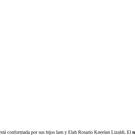
 está conformada por sus hijos Iam y Elah Rosario Kneelan Lizaldi. El
n