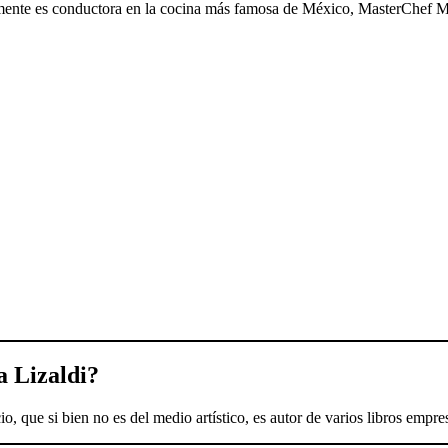
lmente es conductora en la cocina más famosa de México, MasterChef M
a Lizaldi
?
que si bien no es del medio artístico, es autor de varios libros empres