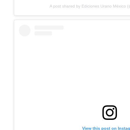
A post shared by Ediciones Urano México
View this post on Insta