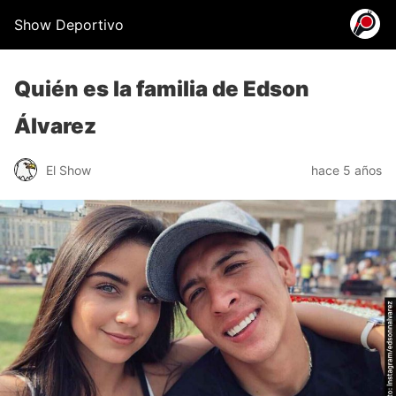
Show Deportivo
Quién es la familia de Edson
Álvarez
El Show
hace 5 años