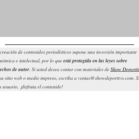
creación de contenidos periodísticos supone una inversión importante
nómica e intelectual, por lo que
está protegida en las leyes sobre
echos de autor
. Si usted desea contar con materiales de
Show Deporti
su sitio web o medio impreso, escriba a ventas@showdeportivo.com. S
s usuario, ¡disfruta el contenido!