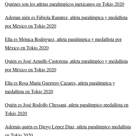
Quiénes son los atletas paralímpicos mexicanos en Tokio 2020
Además uién es Fabiola Ramírez, atleta paralímpica y medallista
por México en Tokio 2020
Ella es Mónica Rodríguez, atleta paralímpica y medallista por
México en Tokio 2020
Quién es José Arnulfo Castorena, atleta paralímpico y medallista
por México en Tokio 2020
Ella es Rosa María Guerrero Cázares, atleta paralímpica y
medallista en Tokio 2020
Quién es José Rodolfo Chessani, atleta paralímpico medallista en
Tokio 2020
Además quién es Diego López Díaz, atleta paralímpico medallista
en Tokio 2020