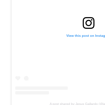
View this post on Insta
A post shared by Jesus Gallardo (@j