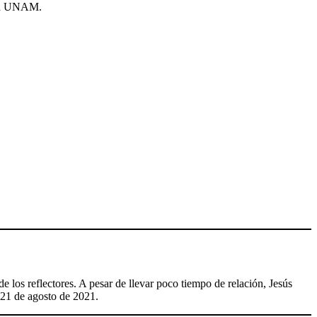
 la UNAM.
e los reflectores. A pesar de llevar poco tiempo de relación, Jesús
 21 de agosto de 2021.