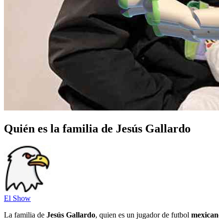
Quién es la familia de Jesús Gallardo
El Show
La familia de
Jesús Gallardo
, quien es un jugador de futbol
mexican