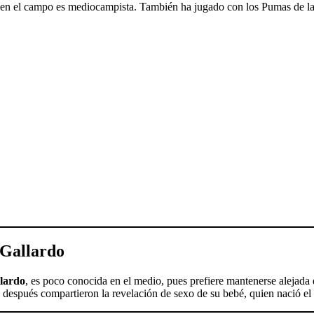
 en el campo es mediocampista. También ha jugado con los Pumas de
 Gallardo
llardo
, es poco conocida en el medio, pues prefiere mantenerse alejada d
después compartieron la revelación de sexo de su bebé, quien nació el