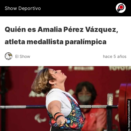
Show Deportivo
Quién es Amalia Pérez Vázquez,
atleta medallista paralímpica
El Show
hace 5 años