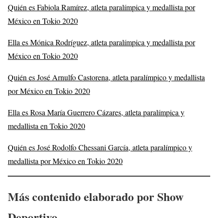
Quién es Fabiola Ramírez, atleta paralímpica y medallista por
México en Tokio 2020
Ella es Mónica Rodríguez, atleta paralímpica y medallista por
México en Tokio 2020
Quién es José Arnulfo Castorena, atleta paralímpico y medallista
por México en Tokio 2020
Ella es Rosa María Guerrero Cázares, atleta paralímpica y
medallista en Tokio 2020
Quién es José Rodolfo Chessani García, atleta paralímpico y
medallista por México en Tokio 2020
Más contenido elaborado por Show
Deportivo