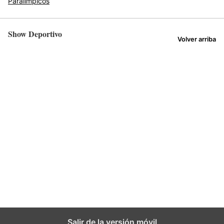
Paralímpicos
Show Deportivo
Volver arriba
Salir de la versión móvil