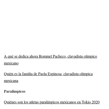
A qué se dedica ahora Rommel Pacheco, clavadista olímpico
mexicano
Quién es la familia de Paola Espinosa, clavadista olímpica
mexicana
Paralímpicos
Quiénes son los atletas paralímpicos mexicanos en Tokio 2020