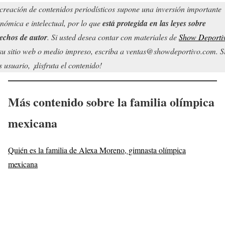
creación de contenidos periodísticos supone una inversión importante
nómica e intelectual, por lo que
está protegida en las leyes sobre
echos de autor
. Si usted desea contar con materiales de
Show Deporti
su sitio web o medio impreso, escriba a ventas@showdeportivo.com. S
s usuario, ¡disfruta el contenido!
Más contenido sobre la familia olímpica
mexicana
Quién es la familia de Alexa Moreno, gimnasta olímpica
mexicana