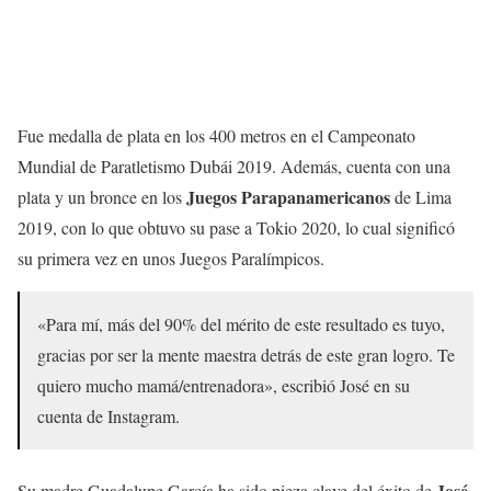
Fue medalla de plata en los 400 metros en el Campeonato
Mundial de Paratletismo Dubái 2019. Además, cuenta con una
Juegos Parapanamericanos
plata y un bronce en los
de Lima
2019, con lo que obtuvo su pase a Tokio 2020, lo cual significó
su primera vez en unos Juegos Paralímpicos.
«Para mí, más del 90% del mérito de este resultado es tuyo,
gracias por ser la mente maestra detrás de este gran logro. Te
quiero mucho mamá/entrenadora», escribió José en su
cuenta de Instagram.
José
Su madre Guadalupe García ha sido pieza clave del éxito de