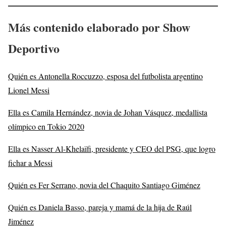
Más contenido elaborado por Show
Deportivo
Quién es Antonella Roccuzzo, esposa del futbolista argentino
Lionel Messi
Ella es Camila Hernández, novia de Johan Vásquez, medallista
olímpico en Tokio 2020
Ella es Nasser Al-Khelaïfi, presidente y CEO del PSG, que logro
fichar a Messi
Quién es Fer Serrano, novia del Chaquito Santiago Giménez
Quién es Daniela Basso, pareja y mamá de la hija de Raúl
Jiménez