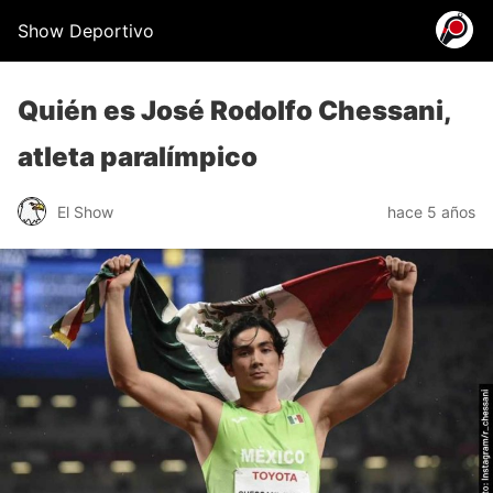
Show Deportivo
Quién es José Rodolfo Chessani,
atleta paralímpico
El Show
hace 5 años