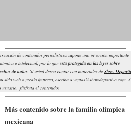
creación de contenidos periodísticos supone una inversión importante
nómica e intelectual, por lo que
está protegida en las leyes sobre
echos de autor
. Si usted desea contar con materiales de
Show Deporti
su sitio web o medio impreso, escriba a ventas@showdeportivo.com. S
s usuario, ¡disfruta el contenido!
Más contenido sobre la familia olímpica
mexicana