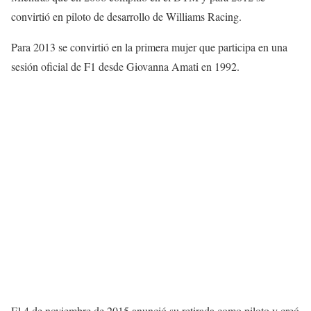
convirtió en piloto de desarrollo de Williams Racing.​
Para 2013 se convirtió en la primera mujer que participa en una
sesión oficial de F1 desde Giovanna Amati en 1992.​
El 4 de noviembre de 2015 anunció su retirada como piloto y creó