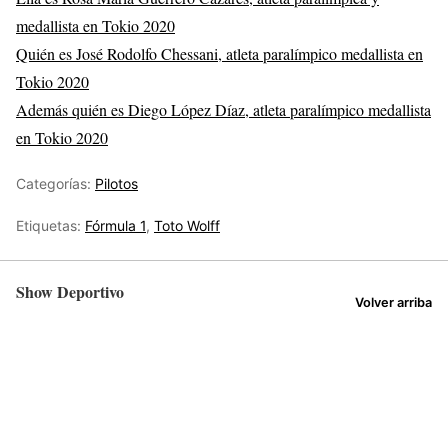
medallista en Tokio 2020
Quién es José Rodolfo Chessani, atleta paralímpico medallista en
Tokio 2020
Además quién es Diego López Díaz, atleta paralímpico medallista
en Tokio 2020
Categorías:
Pilotos
Etiquetas:
Fórmula 1
,
Toto Wolff
Show Deportivo
Volver arriba