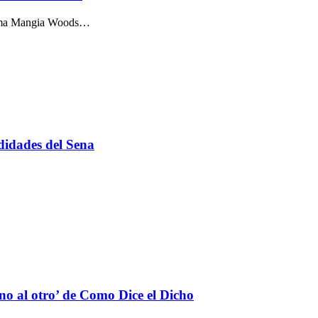
harma Mangia Woods…
ndidades del Sena
no al otro’ de Como Dice el Dicho