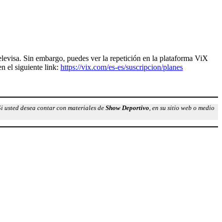
levisa. Sin embargo, puedes ver la repetición en la plataforma ViX
n el siguiente link:
https://vix.com/es-es/suscripcion/planes
Si usted desea contar con materiales de
Show Deportivo
, en su sitio web o medio