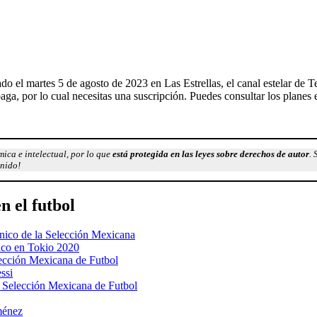
 el martes 5 de agosto de 2023 en Las Estrellas, el canal estelar de Te
, por lo cual necesitas una suscripción. Puedes consultar los planes e
ica e intelectual, por lo que
está protegida en las leyes sobre derechos de autor
. 
enido!
n el futbol
cnico de la Selección Mexicana
ico en Tokio 2020
elección Mexicana de Futbol
ssi
a Selección Mexicana de Futbol
ménez