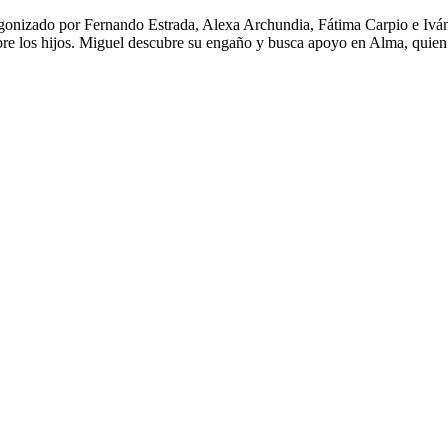
gonizado por Fernando Estrada, Alexa Archundia, Fátima Carpio e Iván 
 sobre los hijos. Miguel descubre su engaño y busca apoyo en Alma, quie