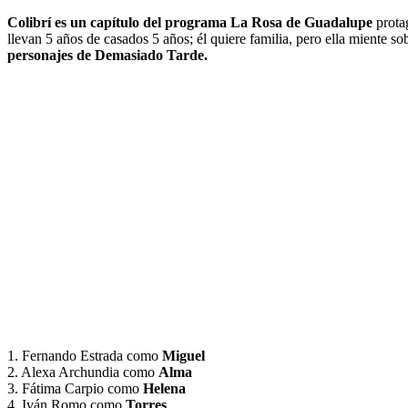
Colibrí es un capítulo del programa La Rosa de Guadalupe
prota
llevan 5 años de casados 5 años; él quiere familia, pero ella miente
personajes de Demasiado Tarde.
1. Fernando Estrada como
Miguel
2. Alexa Archundia como
Alma
3. Fátima Carpio como
Helena
4. Iván Romo como
Torres