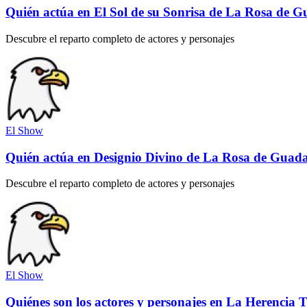
Quién actúa en El Sol de su Sonrisa de La Rosa de 
Descubre el reparto completo de actores y personajes
El Show
Quién actúa en Designio Divino de La Rosa de Guad
Descubre el reparto completo de actores y personajes
El Show
Quiénes son los actores y personajes en La Herencia T