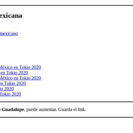
exicana
 mexicano
r México en Tokio 2020
o en Tokio 2020
r México en Tokio 2020
 en Tokio 2020
kio 2020
 Tokio 2020
e Guadalupe
, puede aumentar. Guarda el link.