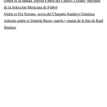
Quién es la familia, esposa e hijos del Chucky Lozano, juegador
de la Selección Mexicana de Futbol
Quién es Fer Serrano, novia del Chaquito Santiago Giménez
Además quién es Daniela Basso, pareja y mamá de la hija de Raúl
Jiménez