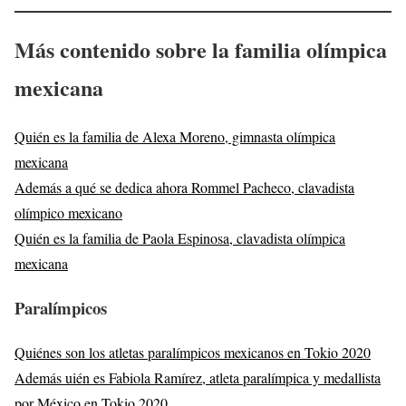
Más contenido sobre la familia olímpica
mexicana
Quién es la familia de Alexa Moreno, gimnasta olímpica
mexicana
Además a qué se dedica ahora Rommel Pacheco, clavadista
olímpico mexicano
Quién es la familia de Paola Espinosa, clavadista olímpica
mexicana
Paralímpicos
Quiénes son los atletas paralímpicos mexicanos en Tokio 2020
Además uién es Fabiola Ramírez, atleta paralímpica y medallista
por México en Tokio 2020