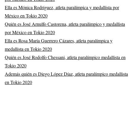
Ella es Mónica Rodríguez, atleta paralímpica y medallista por
México en Tokio 2020
Quién es José Arnulfo Castorena, atleta paralímpico y medallista
por México en Tokio 2020
Ella es Rosa María Guerrero Cázares, atleta paralímpica y
medallista en Tokio 2020
Quién es José Rodolfo Chessani, atleta paralímpico medallista en
Tokio 2020
Además quién es Diego López Díaz, atleta paralímpico medallista
en Tokio 2020