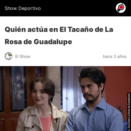
Show Deportivo
Quién actúa en El Tacaño de La
Rosa de Guadalupe
El Show
hace 3 años